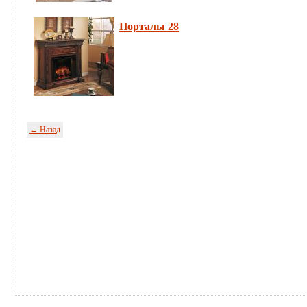
Порталы 28
← Назад