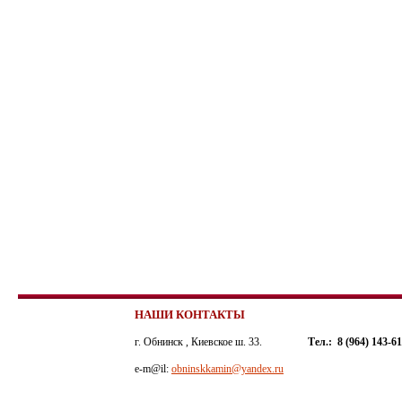
НАШИ КОНТАКТЫ
г. Обнинск , Киевское ш. 33.
Тел.: 8 (964) 143-6
e-m@il:
obninskkamin@yandex.ru