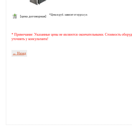
*Цена в руб. зависит от курса у.е.
[цена договорная]
* Примечание: Указанные цены не являются окончательными. Стоимость оборуд
уточнять у консультанта!
← Назад