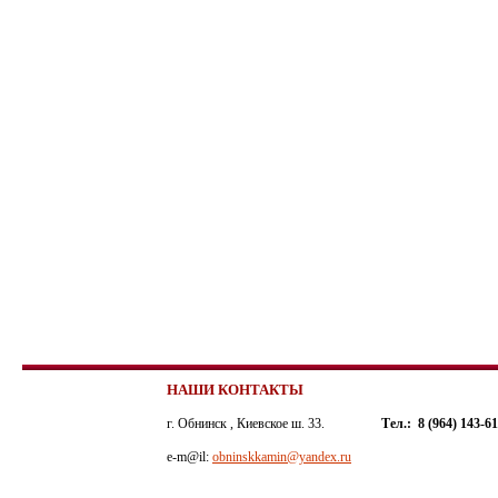
НАШИ КОНТАКТЫ
г. Обнинск , Киевское ш. 33.
Тел.: 8 (964) 143-6
e-m@il:
obninskkamin@yandex.ru